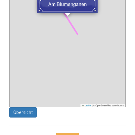
Am Blumengarten
Leaflet
|
© OpenStreetMap contributors
Übersicht