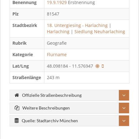
Benennung
19.9.1929
Erstnennung
Plz
81547
Stadtbezirk
18. Untergiesing - Harlaching
|
Harlaching
|
Siedlung Neuharlaching
Rubrik
Geografie
Kategorie
Flurname
Lat/Lng
48.098184 - 11.576947
Straßenlänge
243 m
Offizielle Straßenbeschreibung
Weitere Beschreibungen
Quelle: Stadtarchiv München