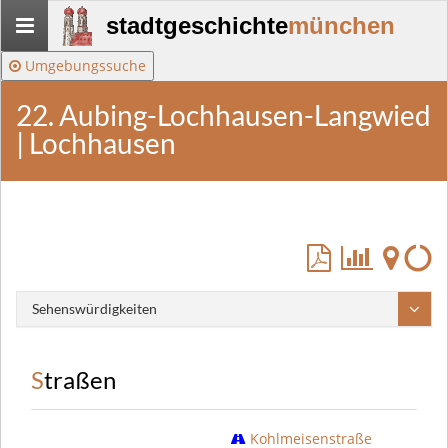
Stadtgeschichte-
stadtgeschichte
münchen
München
Umgebungssuche
22. Aubing-Lochhausen-Langwied
| Lochhausen
Sehenswürdigkeiten
Straßen
Kohlmeisenstraße