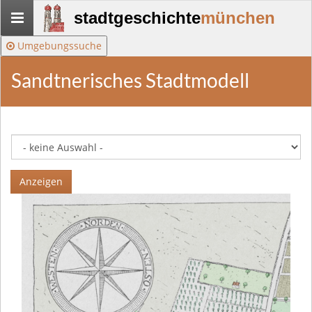
Stadtgeschichte-
stadtgeschichte
münchen
München
Umgebungssuche
Sandtnerisches Stadtmodell
Anzeigen