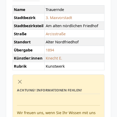
Name
Trauernde
Stadtbezirk
3. Maxvorstadt
Stadtbezirksteil
Am alten nördlichen Friedhof
Straße
Arcisstraße
Standort
Alter Nordfriedhof
Übergabe
1894
Künstler:innen
Knecht E.
Rubrik
Kunstwerk
ACHTUNG!
INFORMATIONEN FEHLEN!
Wir freuen uns, wenn Sie Ihr Wissen mit uns