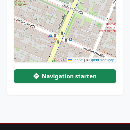
Leaflet
|
©
OpenStreetMap
Navigation starten