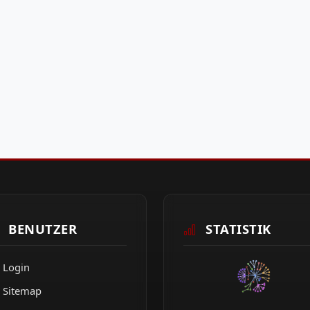
BENUTZER
STATISTIK
Login
Sitemap