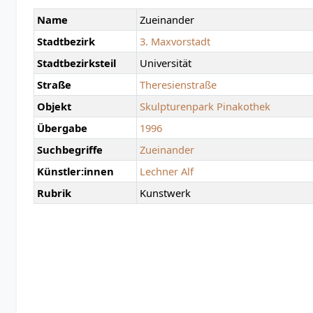
Name
Zueinander
Stadtbezirk
3. Maxvorstadt
Stadtbezirksteil
Universität
Straße
Theresienstraße
Objekt
Skulpturenpark Pinakothek
Übergabe
1996
Suchbegriffe
Zueinander
Künstler:innen
Lechner Alf
Rubrik
Kunstwerk