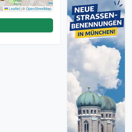
Leaflet
|
©
OpenStreetMap