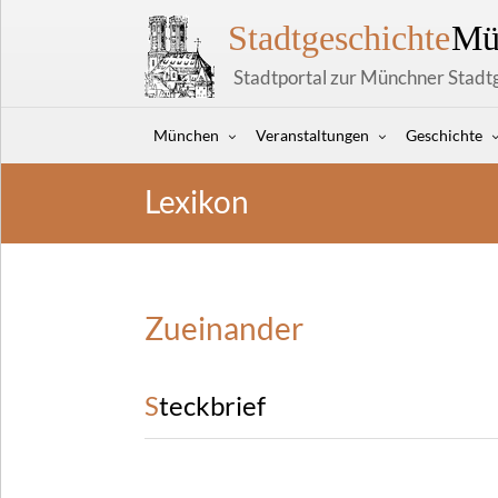
Stadtgeschichte
Mü
Stadtportal zur Münchner Stadt
München
Veranstaltungen
Geschichte
Lexikon
Zueinander
Steckbrief