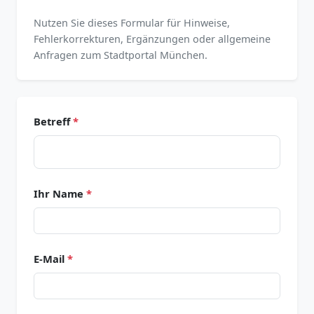
Nutzen Sie dieses Formular für Hinweise,
Fehlerkorrekturen, Ergänzungen oder allgemeine
Anfragen zum Stadtportal München.
Betreff
*
Ihr Name
*
E-Mail
*