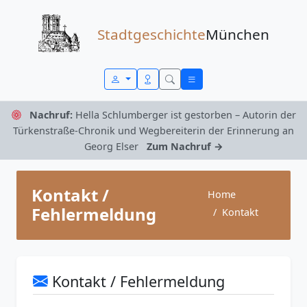
Zum Inhalt springen
Stadtgeschichte
München
Nachruf:
Hella Schlumberger ist gestorben – Autorin der
Türkenstraße-Chronik und Wegbereiterin der Erinnerung an
Georg Elser
Zum Nachruf →
Kontakt /
Home
Fehlermeldung
Kontakt
Kontakt / Fehlermeldung