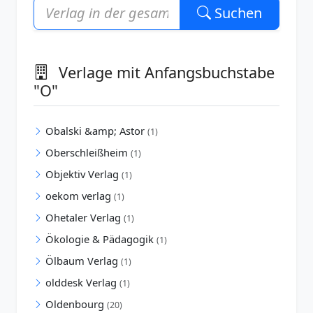
Suchen
Verlage mit Anfangsbuchstabe
"O"
Obalski &amp; Astor
(1)
Oberschleißheim
(1)
Objektiv Verlag
(1)
oekom verlag
(1)
Ohetaler Verlag
(1)
Ökologie & Pädagogik
(1)
Ölbaum Verlag
(1)
olddesk Verlag
(1)
Oldenbourg
(20)