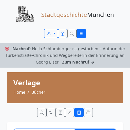
Zum Inhalt springen
Stadtgeschichte
München
Nachruf:
Hella Schlumberger ist gestorben – Autorin der
Türkenstraße-Chronik und Wegbereiterin der Erinnerung an
Georg Elser
Zum Nachruf →
Verlage
Home
Bücher