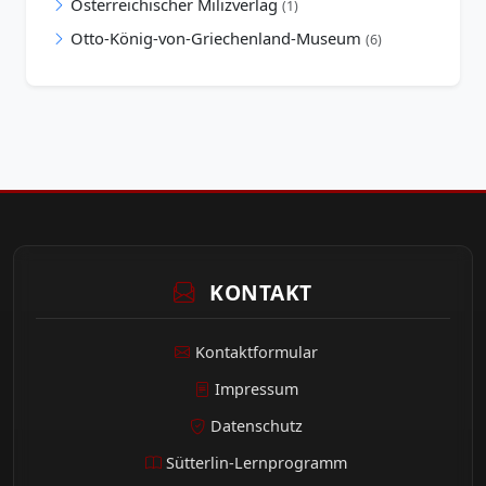
Österreichischer Milizverlag
(1)
Otto-König-von-Griechenland-Museum
(6)
KONTAKT
Kontaktformular
Impressum
Datenschutz
Sütterlin-Lernprogramm