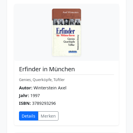
Erfinder in München
Genies, Querköpfe, Tüftler
Autor:
Winterstein Axel
Jahr:
1997
ISBN:
3789293296
Details
Merken