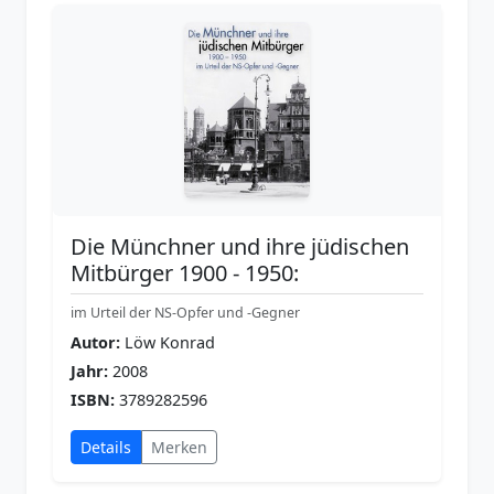
Die Münchner und ihre jüdischen
Mitbürger 1900 - 1950:
im Urteil der NS-Opfer und -Gegner
Autor:
Löw Konrad
Jahr:
2008
ISBN:
3789282596
Details
Merken