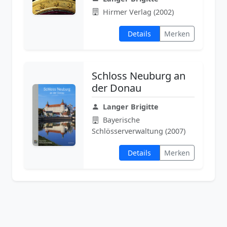
Hirmer Verlag (2002)
Details
Merken
Schloss Neuburg an
der Donau
Langer Brigitte
Bayerische
Schlösserverwaltung (2007)
Details
Merken