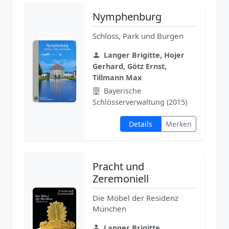
Nymphenburg
Schloss, Park und Burgen
Langer Brigitte, Hojer
Gerhard, Götz Ernst,
Tillmann Max
Bayerische
Schlösserverwaltung (2015)
Details
Merken
Pracht und
Zeremoniell
Die Möbel der Residenz
München
Langer Brigitte