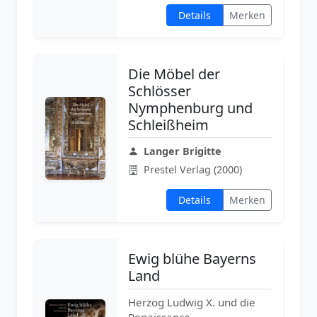
Details
Merken
Die Möbel der
Schlösser
Nymphenburg und
Schleißheim
Langer Brigitte
Prestel Verlag (2000)
Details
Merken
Ewig blühe Bayerns
Land
Herzog Ludwig X. und die
Renaissance