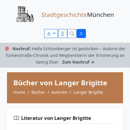
Zum Inhalt springen
Stadtgeschichte
München
Nachruf:
Hella Schlumberger ist gestorben – Autorin der
Türkenstraße-Chronik und Wegbereiterin der Erinnerung an
Georg Elser
Zum Nachruf →
Bücher von Langer Brigitte
Home
Bücher
Autoren
Langer Brigitte
Literatur von Langer Brigitte