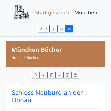
Zum Inhalt springen
Stadtgeschichte
München
München Bücher
Home
Bücher
Schloss Neuburg an der
Donau