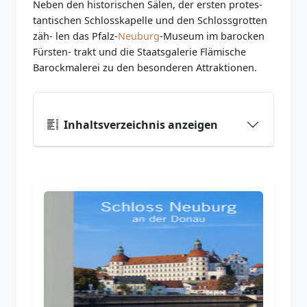
Neben den historischen Sälen, der ersten protes-
tantischen Schlosskapelle und den Schlossgrotten
zäh- len das Pfalz-
Neuburg
-Museum im barocken
Fürsten- trakt und die Staatsgalerie Flämische
Barockmalerei zu den besonderen Attraktionen.
Inhaltsverzeichnis anzeigen