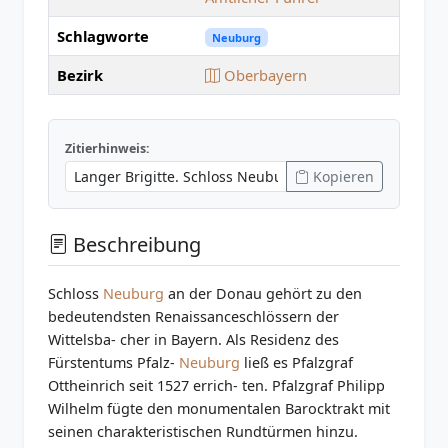
Schlagworte
Neuburg
Bezirk
Oberbayern
Zitierhinweis:
Kopieren
Beschreibung
Schloss
Neuburg
an der Donau gehört zu den
bedeutendsten Renaissanceschlössern der
Wittelsba- cher in Bayern. Als Residenz des
Fürstentums Pfalz-
Neuburg
ließ es Pfalzgraf
Ottheinrich seit 1527 errich- ten. Pfalzgraf Philipp
Wilhelm fügte den monumentalen Barocktrakt mit
seinen charakteristischen Rundtürmen hinzu.