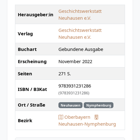
Geschichtswerkstatt
Herausgeber:in
Neuhausen e.V.
Geschichtswerkstatt
Verlag
Neuhausen e.V.
Buchart
Gebundene Ausgabe
Erscheinung
November 2022
Seiten
271 S.
9783931231286
ISBN / B3Kat
(9783931231286)
Ort / Straße
Neuhausen
Nymphenburg
Oberbayern
Bezirk
Neuhausen-Nymphenburg