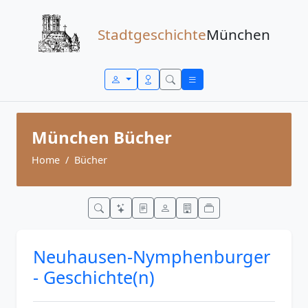
Zum Inhalt springen
Stadtgeschichte
München
München Bücher
Home
Bücher
Neuhausen-Nymphenburger
- Geschichte(n)