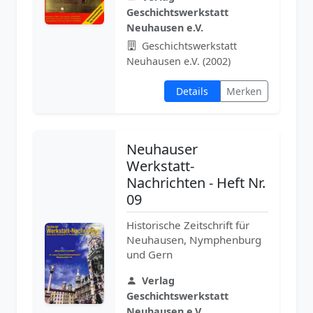
Geschichtswerkstatt
Neuhausen e.V.
Geschichtswerkstatt
Neuhausen e.V. (2002)
Details
Merken
Neuhauser
Werkstatt-
Nachrichten - Heft Nr.
09
Historische Zeitschrift für
Neuhausen, Nymphenburg
und Gern
Verlag
Geschichtswerkstatt
Neuhausen e.V.