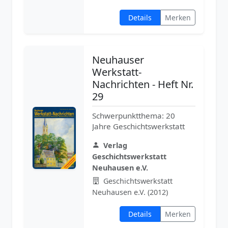
Details
Merken
Neuhauser
Werkstatt-
Nachrichten - Heft Nr.
29
Schwerpunktthema: 20
Jahre Geschichtswerkstatt
Verlag
Geschichtswerkstatt
Neuhausen e.V.
Geschichtswerkstatt
Neuhausen e.V. (2012)
Details
Merken