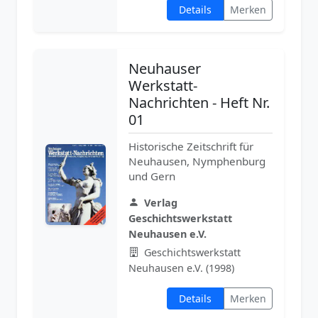
Details
Merken
Neuhauser
Werkstatt-
Nachrichten - Heft Nr.
01
Historische Zeitschrift für
Neuhausen, Nymphenburg
und Gern
Verlag
Geschichtswerkstatt
Neuhausen e.V.
Geschichtswerkstatt
Neuhausen e.V. (1998)
Details
Merken