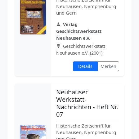
Neuhausen, Nymphenburg
und Gern
Verlag
Geschichtswerkstatt
Neuhausen e.V.
Geschichtswerkstatt
Neuhausen e.V. (2001)
Details
Merken
Neuhauser
Werkstatt-
Nachrichten - Heft Nr.
07
Historische Zeitschrift für
Neuhausen, Nymphenburg
und Gern