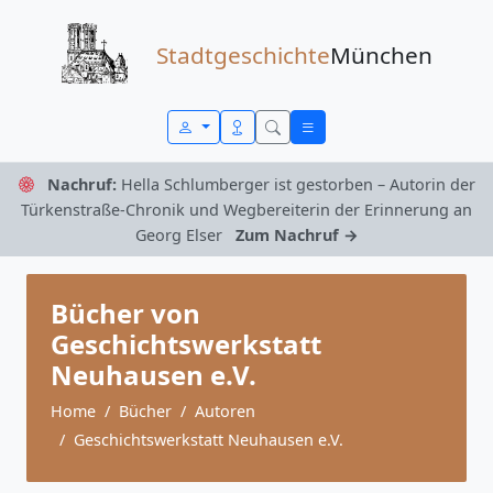
Zum Inhalt springen
Stadtgeschichte
München
Nachruf:
Hella Schlumberger ist gestorben – Autorin der
Türkenstraße-Chronik und Wegbereiterin der Erinnerung an
Georg Elser
Zum Nachruf →
Bücher von
Geschichtswerkstatt
Neuhausen e.V.
Home
Bücher
Autoren
Geschichtswerkstatt Neuhausen e.V.