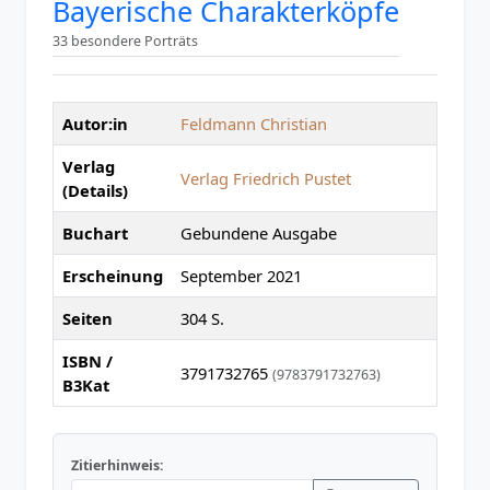
Bayerische Charakterköpfe
33 besondere Porträts
Autor:in
Feldmann Christian
Verlag
Verlag Friedrich Pustet
(Details)
Buchart
Gebundene Ausgabe
Erscheinung
September 2021
Seiten
304 S.
ISBN /
3791732765
(9783791732763)
B3Kat
Zitierhinweis: