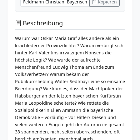
Kopieren
Beschreibung
Warum war Oskar Maria Graf alles andere als ein
krachlederner Provinzdichter? Warum verbirgt sich
hinter Karl Valentins irrwitzigem Nonsens die
höchste Logik? Wie wurde der aufrechte
Menschenfreund Ludwig Thoma am Ende zum
Volksverhetzer? Warum bekam der
Publikumsliebling Walter Sedlmayr eine so einsame
Beerdigung? Wie kam es, dass der Machtpoker der
Habsburger an der letzten bayerischen Kurfürstin
Maria Leopoldine scheiterte? Wie rettete die
Sozialpolitikerin Ellen Ammann die bayerische
Demokratie – vorläufig – vor Hitler? Diesen und
vielen weiteren Fragen geht der Autor in insgesamt
33 spannenden, nicht selten überraschenden, oft
herrlich amüsanten, manchmal auch