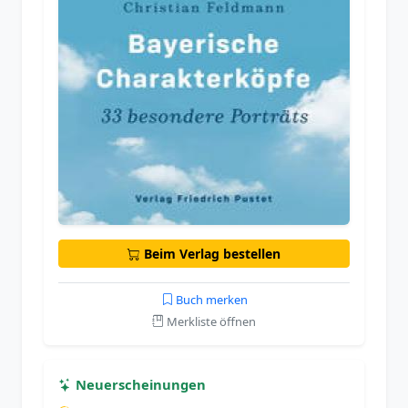
Beim Verlag bestellen
Buch merken
Merkliste öffnen
Neuerscheinungen