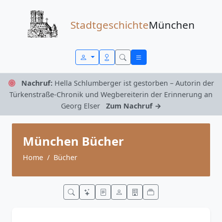
Zum Inhalt springen
Stadtgeschichte
München
Nachruf:
Hella Schlumberger ist gestorben – Autorin der
Türkenstraße-Chronik und Wegbereiterin der Erinnerung an
Georg Elser
Zum Nachruf →
München Bücher
Home
Bücher