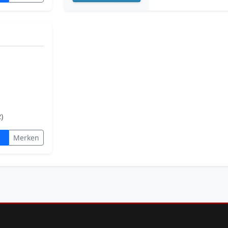
)
Merken