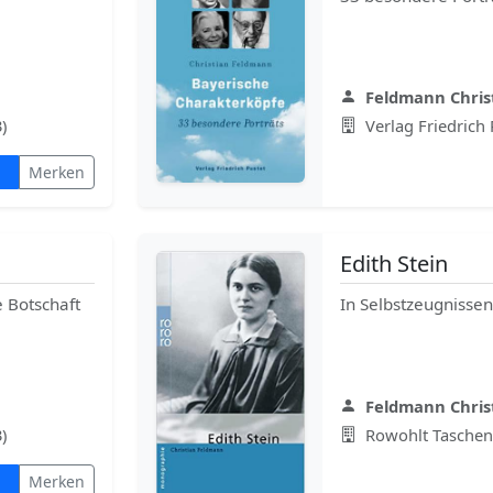
Feldmann Chris
)
Verlag Friedrich 
Merken
Edith Stein
e Botschaft
In Selbstzeugnisse
Feldmann Chris
)
Rowohlt Taschen
Merken