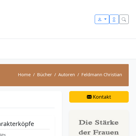
Home
Bücher
Autoren
Feldmann Christian
Kontakt
arakterköpfe
äts