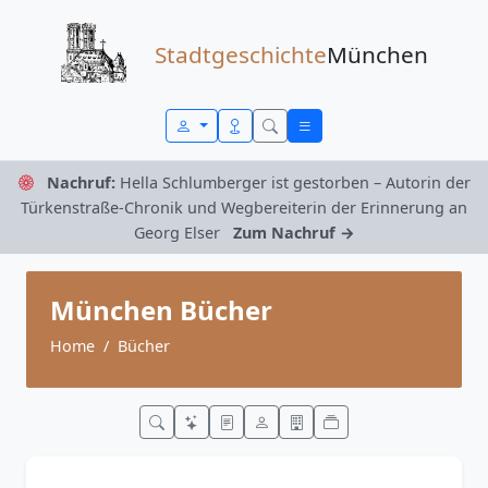
Zum Inhalt springen
Stadtgeschichte
München
Nachruf:
Hella Schlumberger ist gestorben – Autorin der
Türkenstraße-Chronik und Wegbereiterin der Erinnerung an
Georg Elser
Zum Nachruf →
München Bücher
Home
Bücher