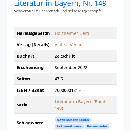
Literatur in Bayern, Nr. 149
Schwerpunkt: Der Mensch und seine Mitgeschöpfe
Herausgeber:in
Holzheimer Gerd
Verlag (Details)
Allitera Verlag
Buchart
Zeitschrift
Erscheinung
September 2022
Seiten
47 S.
ISBN / B3Kat
Z000000181
(0)
Literatur in Bayern (Band
Serie
149)
Nationalsozialismus
Schlagworte
Antisemitismus
Rassenwahn