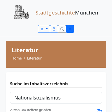
Zum Inhalt springen
Stadtgeschichte
München
Literatur
Home
Literatur
Suche im Inhaltsverzeichnis
20 von 284 Treffern geladen
7%