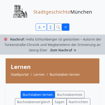
Zum Inhalt springen
Stadtgeschichte
München
Nachruf:
Hella Schlumberger ist gestorben – Autorin der
Türkenstraße-Chronik und Wegbereiterin der Erinnerung an
Georg Elser
Zum Nachruf →
Lernen
Stadtportal
Lernen
Buchstaben lernen
Buchstaben lernen
Buchstabenliste
Buchstabenvergleich
Sagen
Nachrichten