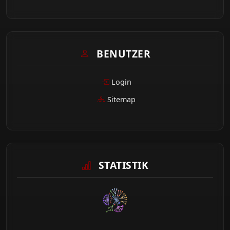
BENUTZER
Login
Sitemap
STATISTIK