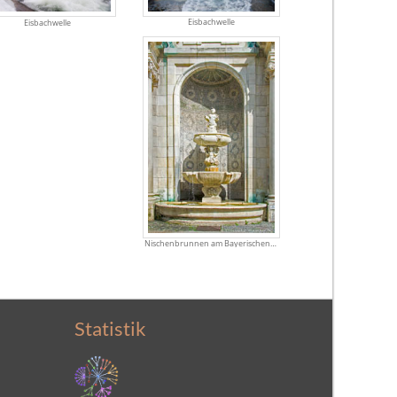
Eisbachwelle
Eisbachwelle
Nischenbrunnen am Bayerischen Nationalmuseum
Statistik