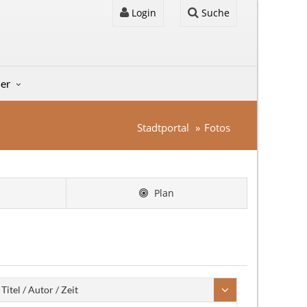
Login
Suche
der
Stadtportal
Fotos
Plan
Titel / Autor / Zeit