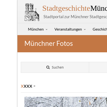
Stadtgeschichte
Münc
Stadtportal zur Münchner Stadtgesc
München
Veranstaltungen
Geschic
Münchner Fotos
Suchen
xxxx -