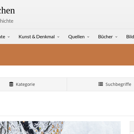
hen
hichte
hte
Kunst & Denkmal
Quellen
Bücher
Bil
Kategorie
Suchbegriffe