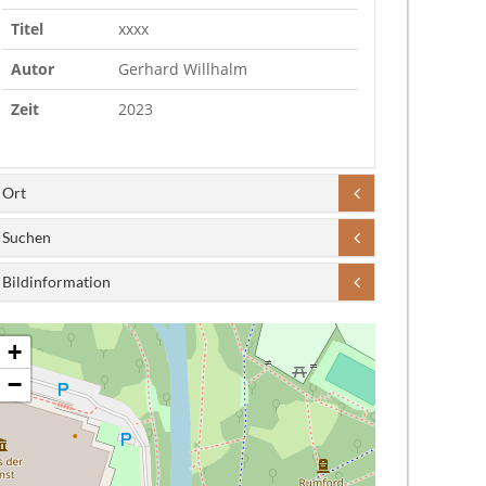
Titel
xxxx
Autor
Gerhard Willhalm
Zeit
2023
Ort
Suchen
Bildinformation
+
−