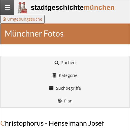
Stadtgeschichte-
stadtgeschichte
münchen
München
Umgebungssuche
Münchner Fotos
Suchen
Kategorie
Suchbegriffe
Plan
Christophorus - Henselmann Josef