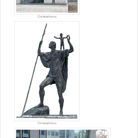
Christophorus
Christophorus