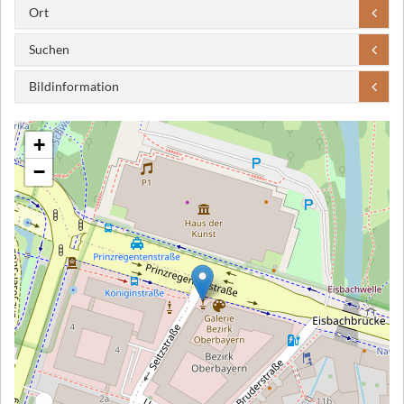
Ort
Suchen
Bildinformation
+
−