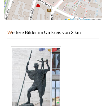
Leaflet
|
©
OpenStreetMap
contributors
Weitere Bilder im Umkreis von 2 km