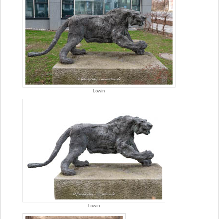
Löwin
Löwin