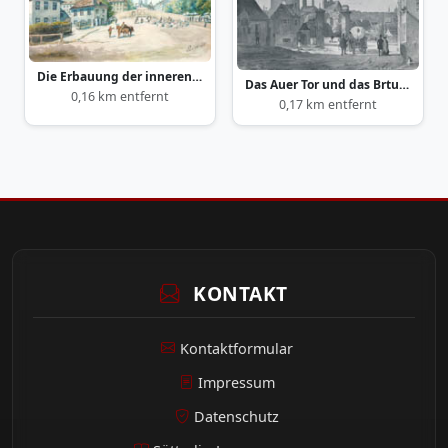
Die Erbauung der inneren Isarbrücke
Das Auer Tor und das Brtunnhaus am Isarberg
0,16 km entfernt
0,17 km entfernt
KONTAKT
Kontaktformular
Impressum
Datenschutz