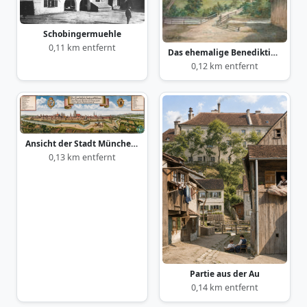
Schobingermuehle
0,11 km entfernt
Das ehemalige Benediktinerinnen-Kloster am Lilienberg
0,12 km entfernt
Ansicht der Stadt München 1700
0,13 km entfernt
Partie aus der Au
0,14 km entfernt