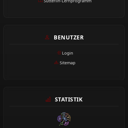
Sütterlin-Lernprogramm
BENUTZER
Login
Sitemap
STATISTIK