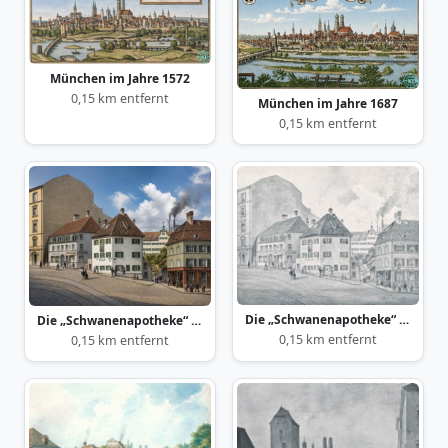
München im Jahre 1572
0,15 km entfernt
München im Jahre 1687
0,15 km entfernt
Die „Schwanenapotheke“ an der Ludwigsbrücke 1893
Die „Schwanenapotheke“ an der Ludwigsbrücke 1893
0,15 km entfernt
0,15 km entfernt