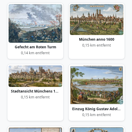
München anno 1600
0,15 km entfernt
Gefecht am Roten Turm
0,14 km entfernt
Stadtansicht Münchens 1493
0,15 km entfernt
Einzug König Gustav Adolphs von Schweden in München 17.Mai 1632
0,15 km entfernt