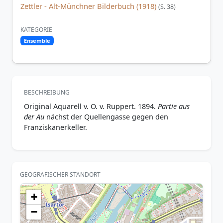
Zettler - Alt-Münchner Bilderbuch (1918)
(S. 38)
KATEGORIE
Ensemble
BESCHREIBUNG
Original Aquarell v. O. v. Ruppert. 1894.
Partie aus
der Au
nächst der Quellengasse gegen den
Franziskanerkeller.
GEOGRAFISCHER STANDORT
+
−