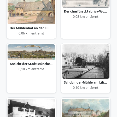
Der churfürstl.Fabrica-Woll-Werk in der Au
0,08 km entfernt
Der Mühlenhof an der Lilienstraße
0,06 km entfernt
Ansicht der Stadt München Nordwesten ca. 1700
0,10 km entfernt
Schobinger-Mühle am Lilienberg
0,10 km entfernt