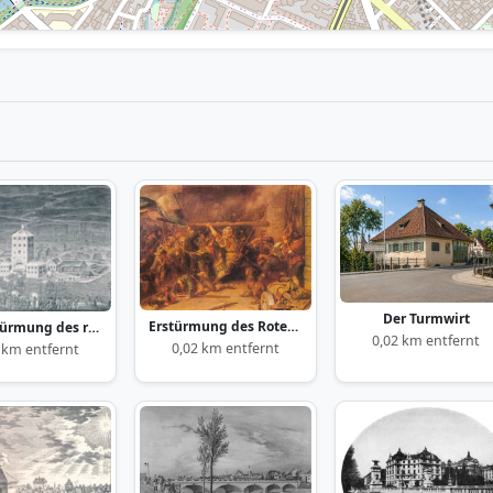
Der Turmwirt
Erstürmung des Roten Turms
Die Erstürmung des roten Turmes
0,02 km entfernt
0,02 km entfernt
 km entfernt