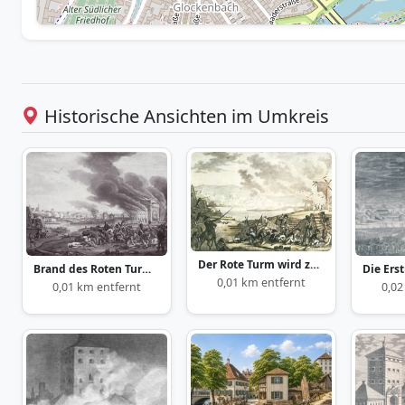
Historische Ansichten im Umkreis
Der Rote Turm wird zerstört
Brand des Roten Turmes
0,01 km entfernt
0,02
0,01 km entfernt