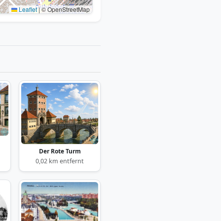
Leaflet
|
© OpenStreetMap
Der Rote Turm
0,02 km entfernt