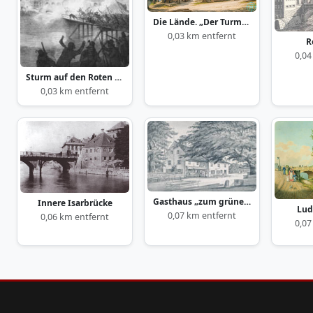
Die Lände. „Der Turmwirt“
0,03 km entfernt
R
0,04
Sturm auf den Roten Turm
0,03 km entfernt
Gasthaus „zum grünen Baum“ 1884
Innere Isarbrücke
Lud
0,07 km entfernt
0,06 km entfernt
0,07