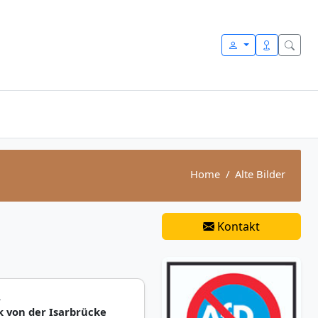
Home
Alte Bilder
Kontakt
L
k von der Isarbrücke