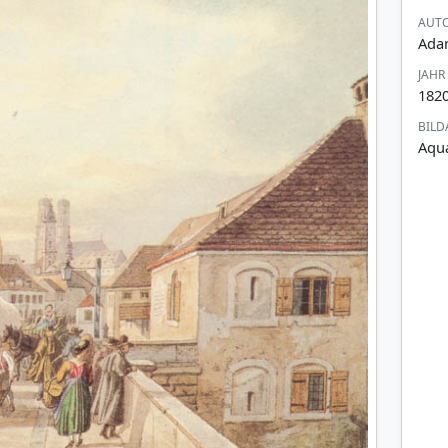
AUTO
Ada
JAHR
182
BILD
Aqua