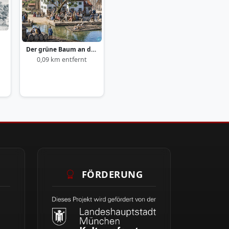
Der grüne Baum an der Isar
0,09 km entfernt
FÖRDERUNG