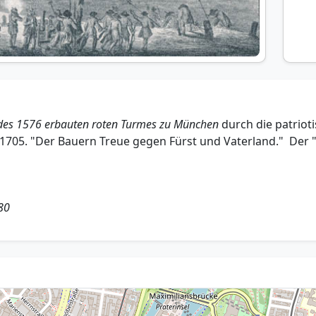
 des 1576 erbauten roten Turmes zu München
durch die patriot
t 1705. "Der Bauern Treue gegen Fürst und Vaterland." Der
80