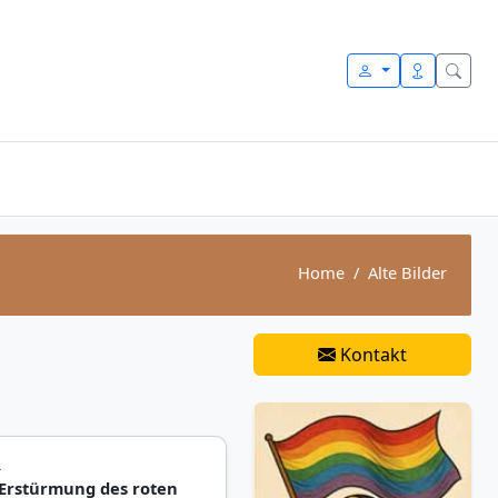
Home
Alte Bilder
Kontakt
L
 Erstürmung des roten