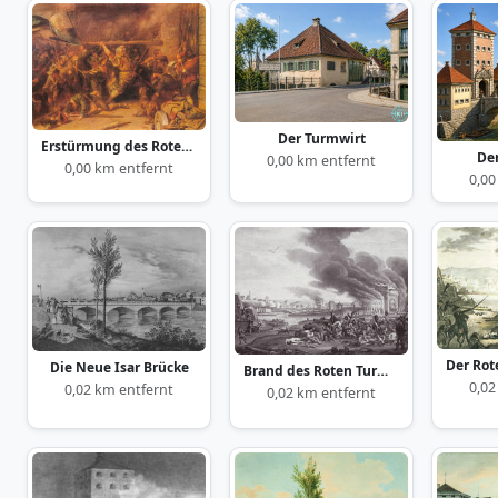
Der Turmwirt
Erstürmung des Roten Turms
De
0,00 km entfernt
0,00 km entfernt
0,00
Die Neue Isar Brücke
Brand des Roten Turmes
0,02
0,02 km entfernt
0,02 km entfernt