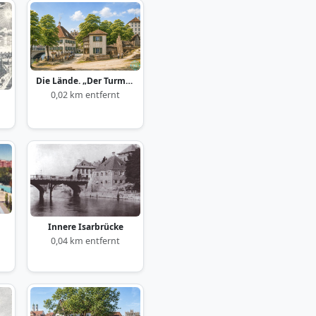
Die Lände. „Der Turmwirt“
0,02 km entfernt
Innere Isarbrücke
0,04 km entfernt