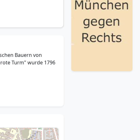
ischen Bauern von
 "rote Turm" wurde 1796