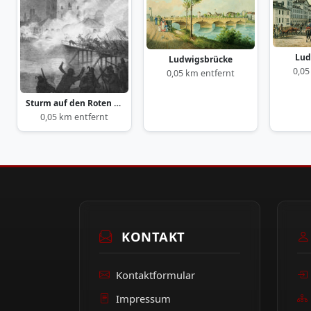
Lud
Ludwigsbrücke
0,05
0,05 km entfernt
Sturm auf den Roten Turm
0,05 km entfernt
KONTAKT
Kontaktformular
Impressum