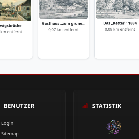
Das „Ketterl“ 1884
Gasthaus „zum grünen Baum“ 1884
wigsbrücke
0,09 km entfernt
0,07 km entfernt
 km entfernt
BENUTZER
STATISTIK
Login
Sitemap