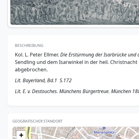
BESCHREIBUNG
Kol. L. Peter Ellmer.
Die Erstürmung der Isarbrücke und
Sendling und dem Isarwinkel in der heil. Christnach
abgebrochen.
Lit. Bayerland, Bd.1 S.172
Lit. E. v. Destouches. Münchens Bürgertreue. München 18
GEOGRAFISCHER STANDORT
+