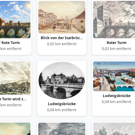
Blick von der Isarbrücke
r Rote Turm
Roter Turm
0,02 km entfernt
 km entfernt
0,02 km entfernt
Ludwigsbrücke
Der Rote Turm wird zerstört
0,04 km entfernt
Ludwigsbrücke
 km entfernt
0,04 km entfernt