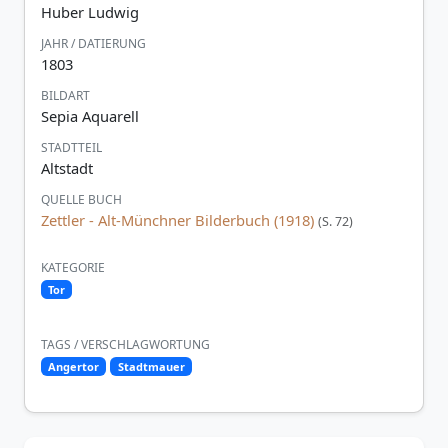
Huber Ludwig
JAHR / DATIERUNG
1803
BILDART
Sepia Aquarell
STADTTEIL
Altstadt
QUELLE BUCH
Zettler - Alt-Münchner Bilderbuch (1918)
(S. 72)
KATEGORIE
Tor
TAGS / VERSCHLAGWORTUNG
Angertor
Stadtmauer