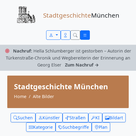
Zum Inhalt springen
Stadtgeschichte
München
Nachruf:
Hella Schlumberger ist gestorben – Autorin der
Türkenstraße-Chronik und Wegbereiterin der Erinnerung an
Georg Elser
Zum Nachruf →
Stadtgeschichte München
Home
Alte Bilder
Suchen
Künstler
Straßen
KI
Bildart
Kategorie
Suchbegriffe
Plan