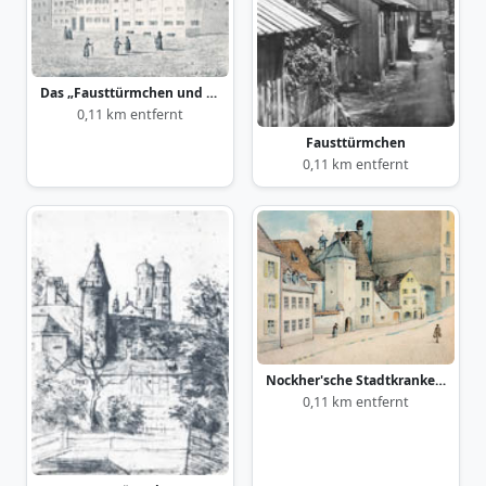
Das „Fausttürmchen und Scharfrichterhaus“
0,11 km entfernt
Fausttürmchen
0,11 km entfernt
Nockher'sche Stadtkrankenhaus am Anger,
0,11 km entfernt