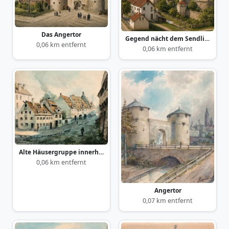
Das Angertor
Gegend nächt dem Sendlingertor, jetzt Blumenstraße
0,06 km entfernt
0,06 km entfernt
Alte Häusergruppe innerhalb der Stadtmauer am Oberanger
0,06 km entfernt
Angertor
0,07 km entfernt