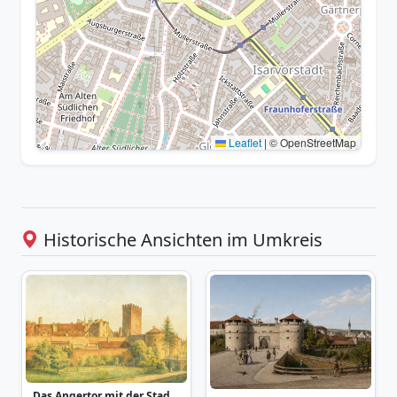
Leaflet
|
© OpenStreetMap
Historische Ansichten im Umkreis
Das Angertor mit der Stadtmauerpartie 1803