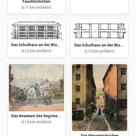
Fausttürmchen
0,11 km entfernt
Das Schulhaus an der Blumenstraße
Das Schulhaus an der Blumenstraße
0,12 km entfernt
0,12 km entfernt
Das Anwesen des Regimentsarztes Hirschinger
0,14 km entfernt
Das Mausergässchen