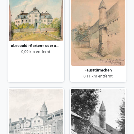
»Leopoldi-Garten« oder »Leopoldischlößl«
0,09 km entfernt
Fausttürmchen
0,11 km entfernt