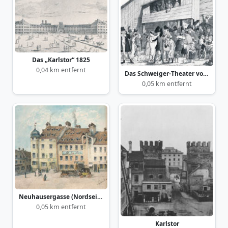
Das „Karlstor“ 1825
0,04 km entfernt
Das Schweiger-Theater vor dem Karlstor
0,05 km entfernt
Neuhausergasse (Nordseite zunächst dem Karlstor)
0,05 km entfernt
Karlstor