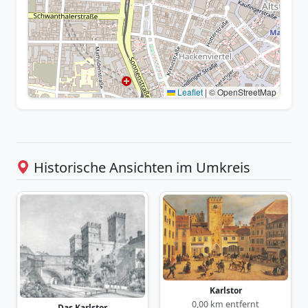
Leaflet
|
© OpenStreetMap
Historische Ansichten im Umkreis
Karlstor
0,00 km entfernt
Das Karlstor