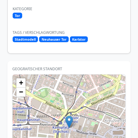
KATEGORIE
Tor
TAGS / VERSCHLAGWORTUNG
Stadtmodell
Neuhauser Tor
Karlstor
GEOGRAFISCHER STANDORT
+
−