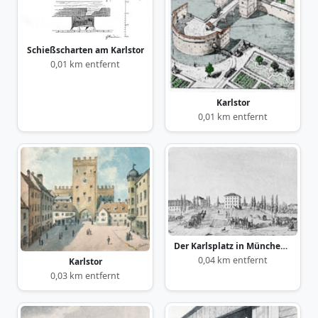
Schießscharten am Karlstor
0,01 km entfernt
Karlstor
0,01 km entfernt
Der Karlsplatz in München gegen Westen ca. 1810
0,04 km entfernt
Karlstor
0,03 km entfernt