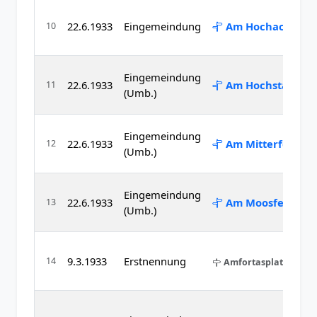
22.6.1933
Eingemeindung
Am Hochacker
10
Eingemeindung
22.6.1933
Am Hochstand
11
(Umb.)
Eingemeindung
22.6.1933
Am Mitterfeld
12
(Umb.)
Eingemeindung
22.6.1933
Am Moosfeld
13
(Umb.)
9.3.1933
Erstnennung
14
Amfortasplatz