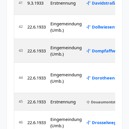
9.3.1933
Erstnennung
Davidstraße
41
Eingemeindung
22.6.1933
Dollwiesenweg
42
(Umb.)
Eingemeindung
22.6.1933
Dompfaffweg
43
(Umb.)
Eingemeindung
22.6.1933
Dorotheenstraße
44
(Umb.)
22.6.1933
Erstnennung
45
Douaumontstraße
Eingemeindung
22.6.1933
Drosselweg
46
(Umb.)