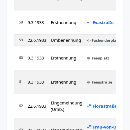
9.3.1933
Erstnennung
Evastraße
58
22.6.1933
Umbenennung
59
Fasbenderplatz
9.3.1933
Erstnennung
60
Feenplatz
9.3.1933
Erstnennung
61
Feenstraße
Eingemeindung
22.6.1933
Florastraße
62
(Umb.)
Frau-von-Uta-
63