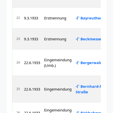
9.3.1933
Erstnennung
Bayreuther Stra
22
9.3.1933
Erstnennung
Beckmesserstraß
23
Eingemeindung
22.6.1933
Bergerwaldstraß
24
(Umb.)
Bernhard-Mayer-
22.6.1933
Eingemeindung
25
Straße
Eingemeindung
22.6.1933
Birkhahnweg
26