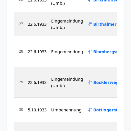
(Umb.)
Eingemeindung
22.6.1933
Birthälmer Straß
27
(Umb.)
22.6.1933
Eingemeindung
Blombergstraße
28
Eingemeindung
22.6.1933
Böcklerweg
29
(Umb.)
5.10.1933
Umbenennung
Böttingerstraße
30