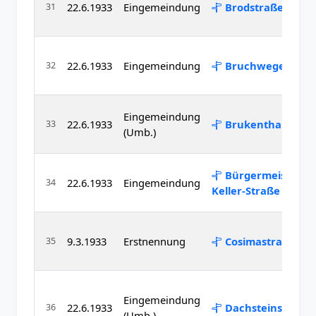
22.6.1933
Eingemeindung
Brodstraße
31
22.6.1933
Eingemeindung
Bruchwegerl
32
Eingemeindung
22.6.1933
Brukenthalstraß
33
(Umb.)
Bürgermeister-
22.6.1933
Eingemeindung
34
Keller-Straße
9.3.1933
Erstnennung
Cosimastraße
35
Eingemeindung
22.6.1933
Dachsteinstraße
36
(Umb.)