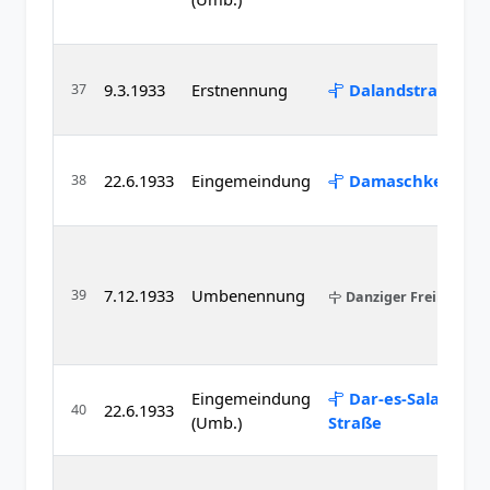
9.3.1933
Erstnennung
Dalandstraße
37
22.6.1933
Eingemeindung
Damaschkestraß
38
7.12.1933
Umbenennung
39
Danziger Freiheit
Eingemeindung
Dar-es-Salaam-
22.6.1933
40
(Umb.)
Straße