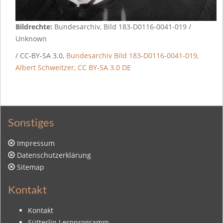
Bildrechte:
Bundesarchiv, Bild 183-D0116-0041-019 /
Unknown
/ CC-BY-SA 3.0,
Bundesarchiv Bild 183-D0116-0041-019,
Albert Schweitzer
,
CC BY-SA 3.0 DE
Sonstiges
Impressum
Datenschutzerklärung
Sitemap
Kontakt
Kontakt
Sütterlin Lernprogramm