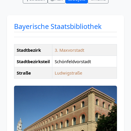
Bayerische Staatsbibliothek
Stadtbezirk
3. Maxvorstadt
Stadtbezirksteil
Schönfeldvorstadt
Straße
Ludwigstraße