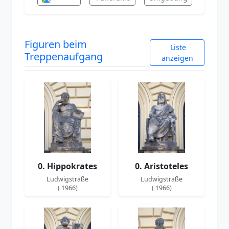
Figuren beim
Liste
Treppenaufgang
anzeigen
0. Hippokrates
0. Aristoteles
Ludwigstraße
Ludwigstraße
( 1966)
( 1966)