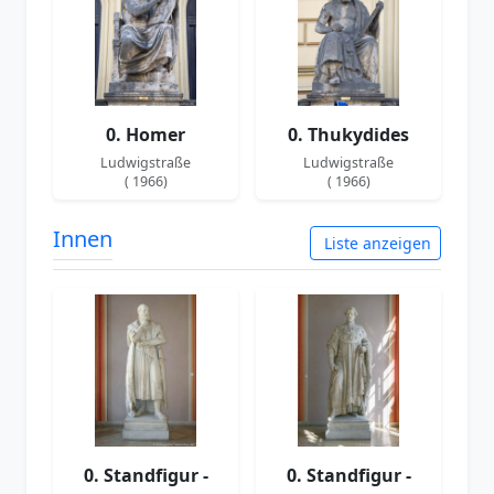
0. Homer
0. Thukydides
Ludwigstraße
Ludwigstraße
( 1966)
( 1966)
Innen
Liste anzeigen
0. Standfigur -
0. Standfigur -