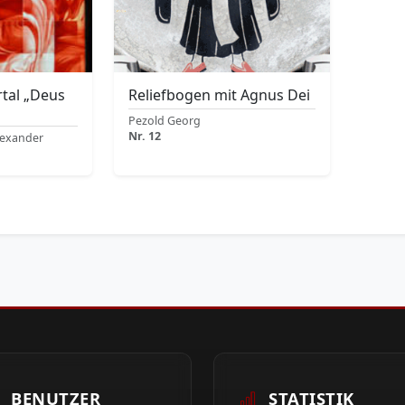
tal „Deus
Reliefbogen mit Agnus Dei
Pezold Georg
Nr. 12
lexander
BENUTZER
STATISTIK