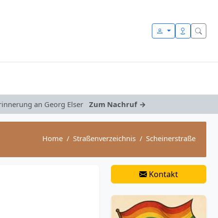
Erinnerung an Georg Elser
Zum Nachruf →
Home
Straßenverzeichnis
Scheinerstraße
Kontakt