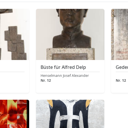
l
Büste für Alfred Delp
Geden
Henselmann Josef Alexander
Nr. 12
Nr. 12