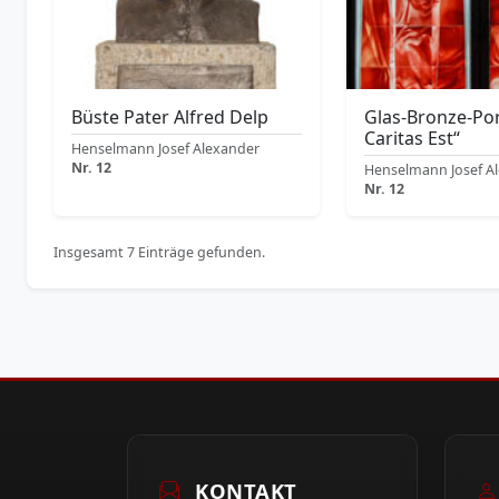
Büste Pater Alfred Delp
Glas-Bronze-Por
Caritas Est“
Henselmann Josef Alexander
Nr. 12
Henselmann Josef A
Nr. 12
Insgesamt 7 Einträge gefunden.
KONTAKT