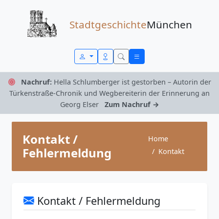
Zum Inhalt springen
Stadtgeschichte
München
Nachruf:
Hella Schlumberger ist gestorben – Autorin der
Türkenstraße-Chronik und Wegbereiterin der Erinnerung an
Georg Elser
Zum Nachruf →
Kontakt /
Home
Fehlermeldung
Kontakt
Kontakt / Fehlermeldung