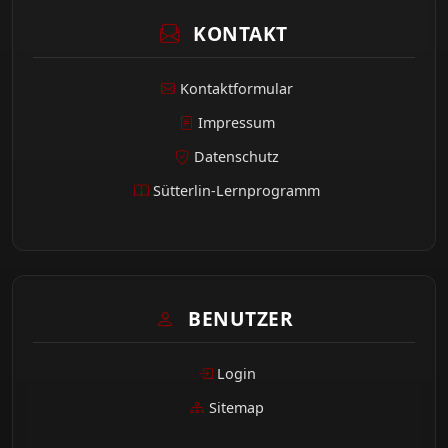
KONTAKT
Kontaktformular
Impressum
Datenschutz
Sütterlin-Lernprogramm
BENUTZER
Login
Sitemap