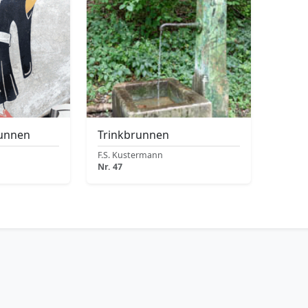
runnen
Trinkbrunnen
F.S. Kustermann
Nr. 47