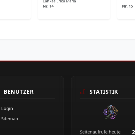
Lankes Erika Maria
Nr. 14
Nr. 15
BENUTZER
STATISTIK
Login
Sitemap
2
Seitenaufrufe heute