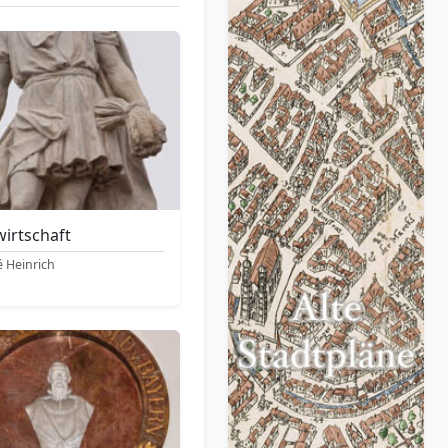
irtschaft
 Heinrich