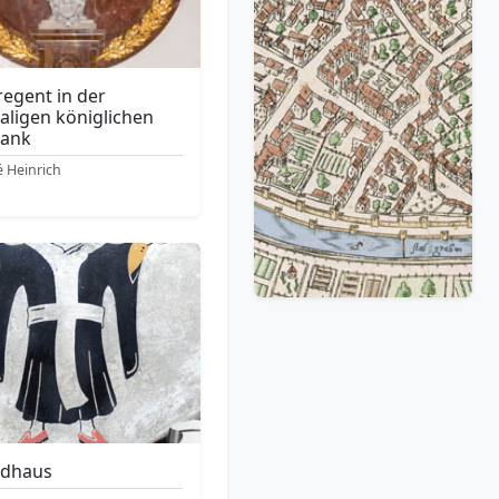
regent in der
ligen königlichen
bank
 Heinrich
ndhaus