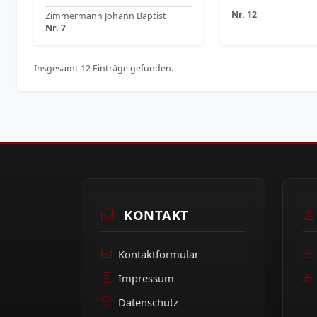
Nr. 12
Zimmermann Johann Baptist
Nr. 7
Insgesamt 12 Einträge gefunden.
KONTAKT
Kontaktformular
Impressum
Datenschutz