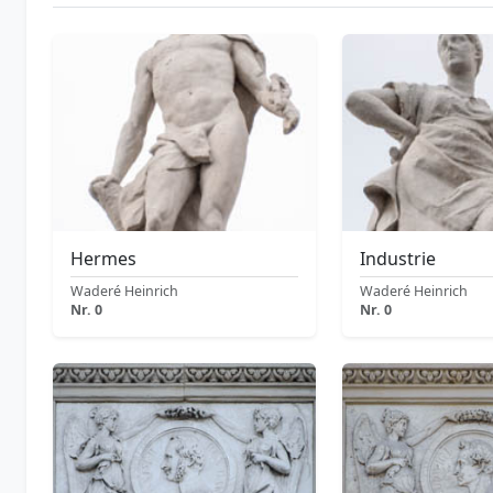
Hermes
Industrie
Waderé Heinrich
Waderé Heinrich
Nr. 0
Nr. 0