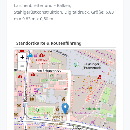
Lärchenbretter und – Balken,
Stahlgerüstkonstruktion, Digitaldruck, Größe: 6,83
m x 9,83 m x 0,50 m
Standortkarte & Routenführung
+
−