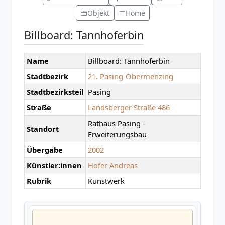
Objekt
Home
Billboard: Tannhoferbin
Name
Billboard: Tannhoferbin
Stadtbezirk
21. Pasing-Obermenzing
Stadtbezirksteil
Pasing
Straße
Landsberger Straße 486
Rathaus Pasing -
Standort
Erweiterungsbau
Übergabe
2002
Künstler:innen
Hofer Andreas
Rubrik
Kunstwerk