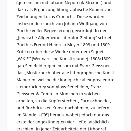
(gemeinsam mit Johann Nepomuk Strixner) und
dazu als Ergänzung lithographische Kopien von
Zeichnungen Lucas Cranachs. Diese wurden
insbesondere auch von Johann Wolfgang von
Goethe voller Begeisterung gewürdigt. In der
„Jenaische Allgemeine Literatur-Zeitung“ schrieb
Goethes Freund Heinrich Meyer 1808 und 1809
Kritiken über diese Werke unter dem Signet
„W.K.F.“ (Weimarische Kunstfreunde). 1808/1809
gab Senefelder gemeinsam mit Franz Gleissner
das „Musterbuch über alle lithographische Kunst
Manieren: welche die königliche alleinprivilegirte
steindruckerey von Aloys Senefelder, Franz
Gleissner & Comp. in München in solchen
arbeiten, so die Kupferstecher-, Formschneide-,
und Buchdrucker-Kunst nachahmen, zu liefern
im Stande ist“[6] heraus, wobei jedoch nur das
erste der angekündigten vier Hefte tatsächlich
erschien. In jener Zeit arbeitete der Lithograf