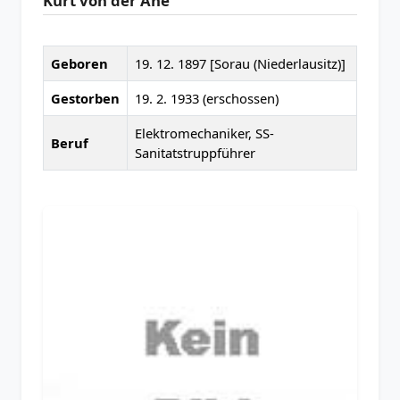
Kurt von der Ahé
Geboren
19. 12. 1897 [Sorau (Niederlausitz)]
Gestorben
19. 2. 1933 (erschossen)
Elektromechaniker, SS-
Beruf
Sanitatstruppführer