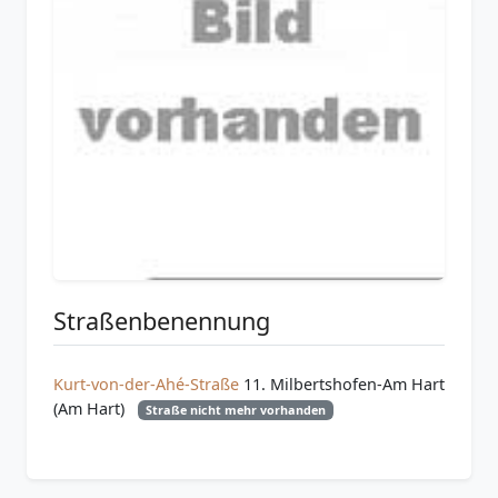
Straßenbenennung
Kurt-von-der-Ahé-Straße
11. Milbertshofen-Am Hart
(Am Hart)
Straße nicht mehr vorhanden