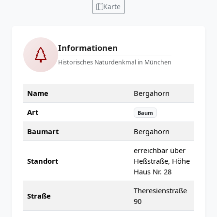
Karte
Informationen
Historisches Naturdenkmal in München
Name
Bergahorn
Art
Baum
Baumart
Bergahorn
erreichbar über
Standort
Heßstraße, Höhe
Haus Nr. 28
Theresienstraße
Straße
90