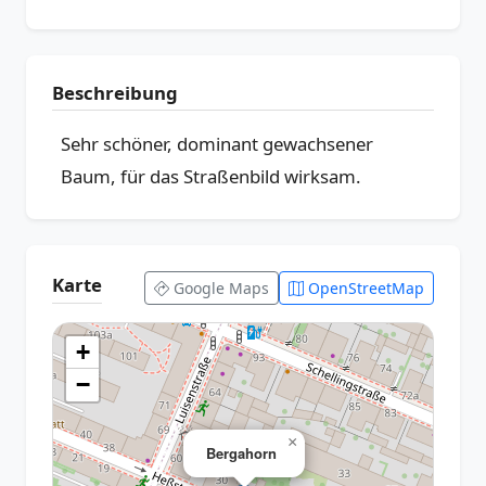
Beschreibung
Sehr schöner, dominant gewachsener
Baum, für das Straßenbild wirksam.
Karte
Google Maps
OpenStreetMap
+
−
×
Bergahorn