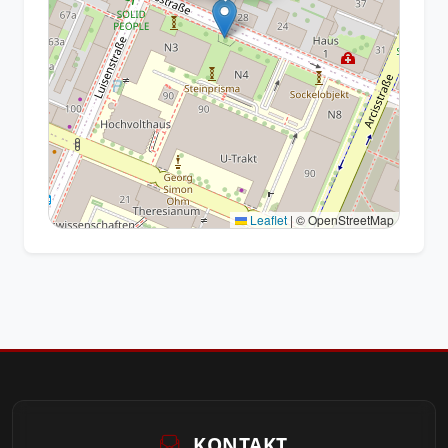
Leaflet
|
© OpenStreetMap
KONTAKT