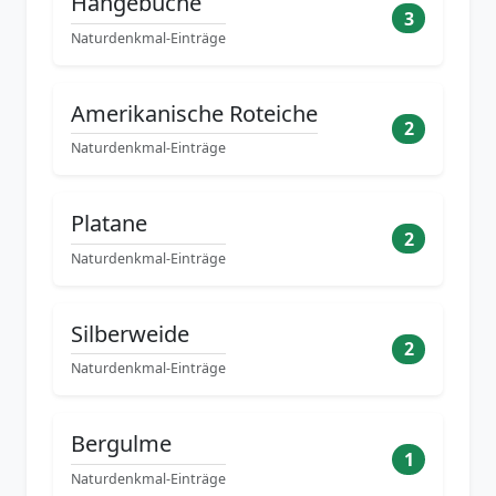
Hängebuche
3
Naturdenkmal-Einträge
Amerikanische Roteiche
2
Naturdenkmal-Einträge
Platane
2
Naturdenkmal-Einträge
Silberweide
2
Naturdenkmal-Einträge
Bergulme
1
Naturdenkmal-Einträge