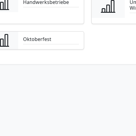
Handwerksbetriebe
Um
Wi
Oktoberfest