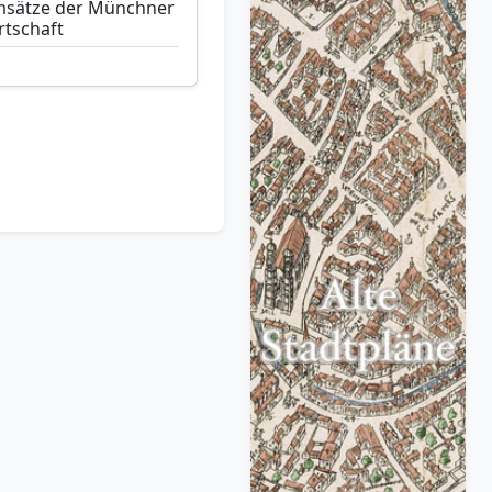
sätze der Münchner
rtschaft