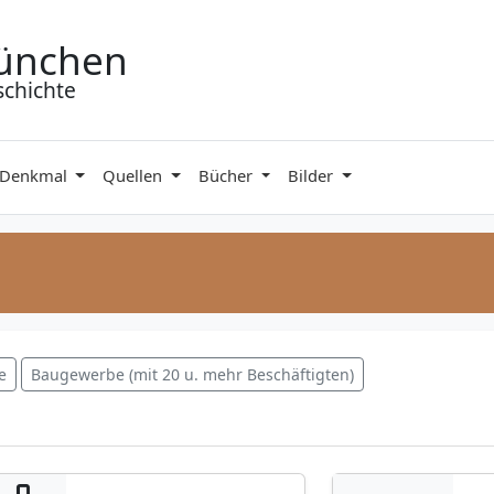
ünchen
schichte
 Denkmal
Quellen
Bücher
Bilder
e
Baugewerbe (mit 20 u. mehr Beschäftigten)