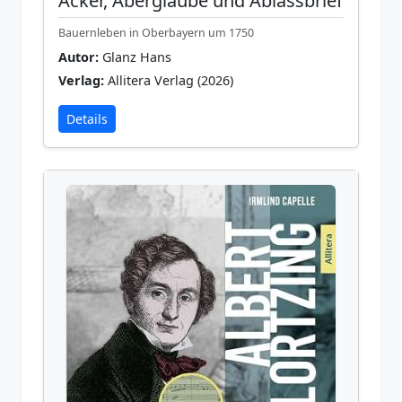
Acker, Aberglaube und Ablassbrief
Bauernleben in Oberbayern um 1750
Autor:
Glanz Hans
Verlag:
Allitera Verlag (2026)
Details