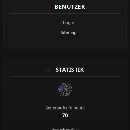
BENUTZER
Login
Sitemap
STATISTIK
Seitenaufrufe heute
70
Besucher (EU)