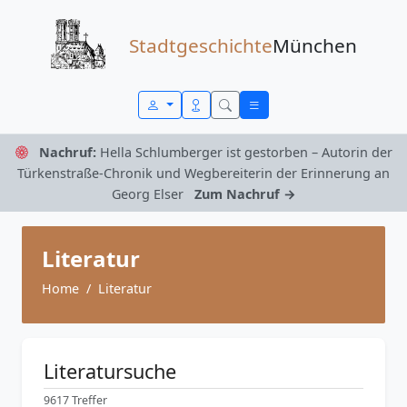
Zum Inhalt springen
Stadtgeschichte
München
Nachruf:
Hella Schlumberger ist gestorben – Autorin der
Türkenstraße-Chronik und Wegbereiterin der Erinnerung an
Georg Elser
Zum Nachruf →
Literatur
Home
Literatur
Literatursuche
9617 Treffer