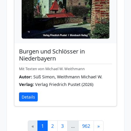
Burgen und Schlösser in
Niederbayern
Mit Texten von Michael W. Weithmann
Autor:
Süß Simon, Weithmann Michael W.
Verlag:
Verlag Friedrich Pustet (2026)
Details
«
1
2
3
…
962
»