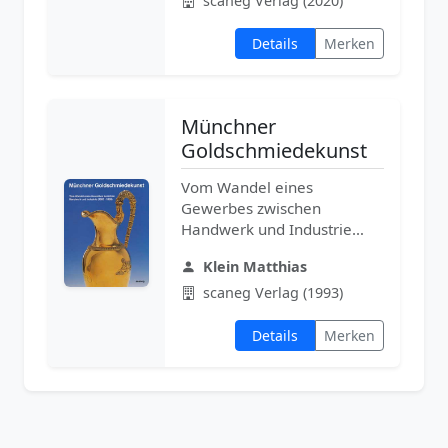
scaneg Verlag (2020)
Details
Merken
Münchner
Goldschmiedekunst
Vom Wandel eines
Gewerbes zwischen
Handwerk und Industrie
(1800-1868)
Klein Matthias
scaneg Verlag (1993)
Details
Merken