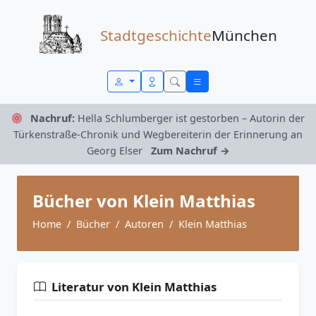
Zum Inhalt springen
Stadtgeschichte
München
Nachruf:
Hella Schlumberger ist gestorben – Autorin der
Türkenstraße-Chronik und Wegbereiterin der Erinnerung an
Georg Elser
Zum Nachruf →
Bücher von Klein Matthias
Home
Bücher
Autoren
Klein Matthias
Literatur von Klein Matthias