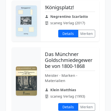
!Königsplatz!
Negrentino Scarlatto
scaneg Verlag (2017)
Details
Merken
Das Münchner
Goldschmiedegewer
be von 1800-1868
Meister - Marken -
Materialien
Klein Matthias
scaneg Verlag (1993)
Details
Merken