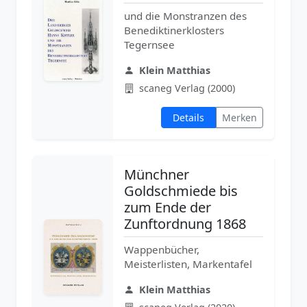
und die Monstranzen des
Benediktinerklosters
Tegernsee
Klein Matthias
scaneg Verlag (2000)
Details
Merken
Münchner
Goldschmiede bis
zum Ende der
Zunftordnung 1868
Wappenbücher,
Meisterlisten, Markentafel
Klein Matthias