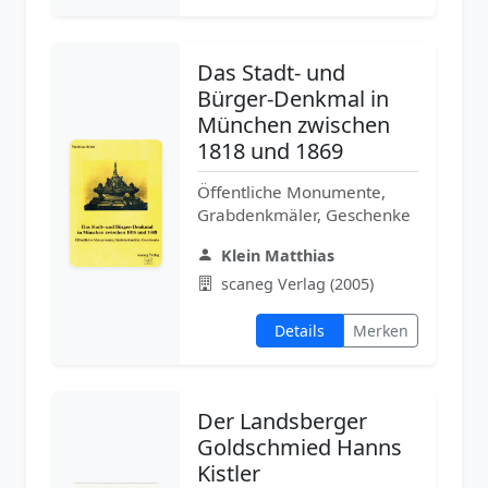
Das Stadt- und
Bürger-Denkmal in
München zwischen
1818 und 1869
Öffentliche Monumente,
Grabdenkmäler, Geschenke
Klein Matthias
scaneg Verlag (2005)
Details
Merken
Der Landsberger
Goldschmied Hanns
Kistler