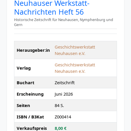
Neuhauser Werkstatt-
Nachrichten Heft 56
Historische Zeitschrift für Neuhausen, Nymphenburg und
Gern
Geschichtswerkstatt
Herausgeber:in
Neuhausen e.V.
Geschichtswerkstatt
Verlag
Neuhausen e.V.
Buchart
Zeitschrift
Erscheinung
Juni 2026
Seiten
84 S.
ISBN / B3Kat
Z000414
Verkaufspreis
8,00 €