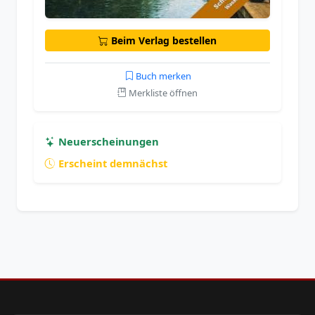
Beim Verlag bestellen
Buch merken
Merkliste öffnen
Neuerscheinungen
Erscheint demnächst