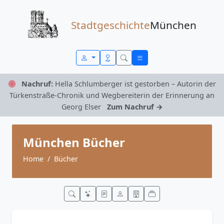
Zum Inhalt springen
Stadtgeschichte
München
Nachruf:
Hella Schlumberger ist gestorben – Autorin der
Türkenstraße-Chronik und Wegbereiterin der Erinnerung an
Georg Elser
Zum Nachruf →
München Bücher
Home
Bücher