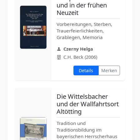
und in der frühen
Neuzeit
Vorbereitungen, Sterben,
Trauerfeierlichkeiten,
Grablegen, Memoria
Czerny Helga
C.H. Beck (2006)
Details
Merken
Die Wittelsbacher
und der Wallfahrtsort
Altötting
Tradition und
Traditionsbildung im
bayerischen Herrscherhaus