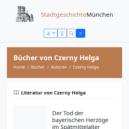
Zum Inhalt springen
Stadtgeschichte
München
Bücher von Czerny Helga
Home
Bücher
Autoren
Czerny Helga
Literatur von Czerny Helga
Der Tod der
bayerischen Herzöge
im Spätmittelalter