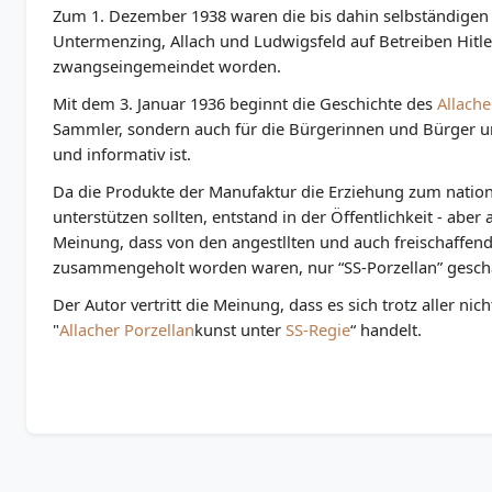
Zum 1. Dezember 1938 waren die bis dahin selbständige
Untermenzing, Allach und Ludwigsfeld auf Betreiben Hitl
zwangseingemeindet worden.
Mit dem 3. Januar 1936 beginnt die Geschichte des
Allache
Sammler, sondern auch für die Bürgerinnen und Bürger un
und informativ ist.
Da die Produkte der Manufaktur die Erziehung zum nation
unterstützen sollten, entstand in der Öffentlichkeit - aber
Meinung, dass von den angestllten und auch freischaffen
zusammengeholt worden waren, nur “SS-Porzellan” gesch
Der Autor vertritt die Meinung, dass es sich trotz aller n
"
Allacher Porzellan
kunst unter
SS-Regie
“ handelt.