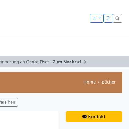
Erinnerung an Georg Elser
Zum Nachruf →
Home
Bücher
Reihen
Kontakt