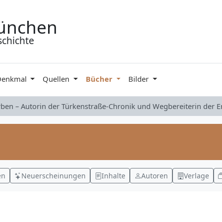
ünchen
schichte
Denkmal
Quellen
Bücher
Bilder
rben – Autorin der Türkenstraße-Chronik und Wegbereiterin der 
en
Neuerscheinungen
Inhalte
Autoren
Verlage