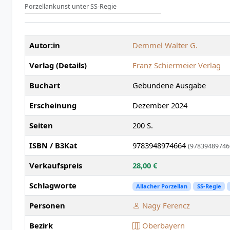
Porzellankunst unter SS-Regie
Autor:in
Demmel Walter G.
Verlag (Details)
Franz Schiermeier Verlag
Buchart
Gebundene Ausgabe
Erscheinung
Dezember 2024
Seiten
200 S.
ISBN / B3Kat
9783948974664
(97839489746
Verkaufspreis
28,00 €
Schlagworte
Allacher Porzellan
SS-Regie
Personen
Nagy Ferencz
Bezirk
Oberbayern