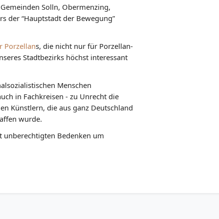
n Gemeinden Solln, Obermenzing,
ers der “Hauptstadt der Bewegung”
r Porzellan
s, die nicht nur für Porzellan-
seres Stadtbezirks höchst interessant
alsozialistischen Menschen
 auch in Fachkreisen - zu Unrecht die
den Künstlern, die aus ganz Deutschland
affen wurde.
icht unberechtigten Bedenken um