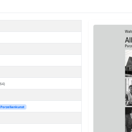
64)
Porzellankunst