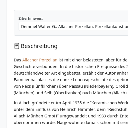
Zitierhinweis:
Beschreibung
Das
Allacher Porzellan
ist mit einer belasteten, aber für d
Geschichte verbunden. In die historischen Ereignisse des 
deutschlandweiter Art eingebettet, erzählt der Autor anh
Familiennachlasses die ganze Lebensgeschichte des gebür
von Pécs (Fünfkirchen) über Passau (Niederbayern), Gro
(München) und Selb (Oberfranken) nach München (Allach 
In Allach gründete er im April 1935 die “Keramischen Werk
unter dem Einfluss von Heinrich Himmler, dem ”Reichsführ
Allach-Münhen GmbH” umgewandelt und 1939 durch Entei
übernommen wurde. Nagy wohnte damals schon mit seine