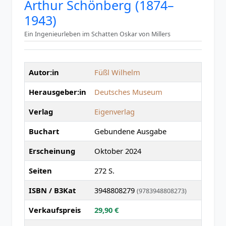
Arthur Schönberg (1874–
1943)
Ein Ingenieurleben im Schatten Oskar von Millers
Autor:in
Füßl Wilhelm
Herausgeber:in
Deutsches Museum
Verlag
Eigenverlag
Buchart
Gebundene Ausgabe
Erscheinung
Oktober 2024
Seiten
272 S.
ISBN / B3Kat
3948808279
(9783948808273)
Verkaufspreis
29,90 €