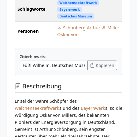
Walchenseekraftwerk
Schlagworte
Bayernwerk
Deutsches Museum
Schönberg Arthur
Miller
Personen
Oskar von
Zitierhinweis:
Kopieren
Beschreibung
Er sei der wahre Schöpfer des
Walchenseekraftwerk
s und des
Bayernwerk
s, so die
Würdigung Oskar von Millers, des bekannten
Pioniers der Energieversorgung in Deutschland.
Gemeint ist Arthur Schönberg, sein engster
Vertrauter über mehr als drei Jahrzehnte. Der