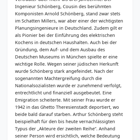
Ingenieur Schönberg, Cousin des berühmten
Komponisten Arnold Schönberg, stand zwar stets
im Schatten Millers, war aber einer der wichtigsten
Planungsingenieure in Deutschland. Zudem gilt er
als Pionier bei der Einführung des elektrischen
Kochens in deutschen Haushalten. Auch bei der
Gründung, dem Auf- und dem Ausbau des
Deutschen Museums in München spielte er eine
wichtige Rolle. Wegen seiner jüdischen Herkunft
wurde Schönberg stark angefeindet. Nach der
sogenannten Machtergreifung durch die
Nationalsozialisten wurde er zunehmend verfolgt,
entrechtlicht und finanziell ausgebeutet. Eine
Emigration scheiterte. Mit seiner Frau wurde er
1942 in das Ghetto Theresienstadt deportiert, wo
beide bald darauf starben. Arthur Schönberg steht
beispielhaft für den bis heute vernachlässigten
Typus der „Akteure der zweiten Reihe“. Anhand
seiner Person wird ersichtlich, welche Bedeutung