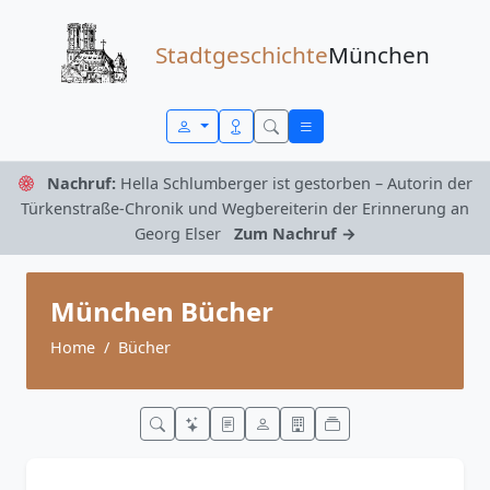
Zum Inhalt springen
Stadtgeschichte
München
Nachruf:
Hella Schlumberger ist gestorben – Autorin der
Türkenstraße-Chronik und Wegbereiterin der Erinnerung an
Georg Elser
Zum Nachruf →
München Bücher
Home
Bücher