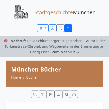
Zum Inhalt springen
Stadtgeschichte
München
Nachruf:
Hella Schlumberger ist gestorben – Autorin der
Türkenstraße-Chronik und Wegbereiterin der Erinnerung an
Georg Elser
Zum Nachruf →
München Bücher
Home
Bücher