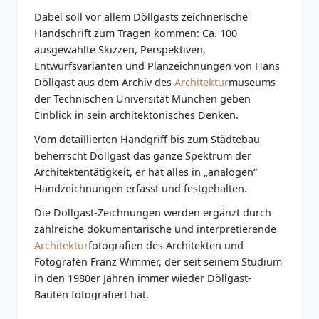
Dabei soll vor allem Döllgasts zeichnerische
Handschrift zum Tragen kommen: Ca. 100
ausgewählte Skizzen, Perspektiven,
Entwurfsvarianten und Planzeichnungen von Hans
Döllgast aus dem Archiv des
Architektur
museums
der Technischen Universität München geben
Einblick in sein architektonisches Denken.
Vom detaillierten Handgriff bis zum Städtebau
beherrscht Döllgast das ganze Spektrum der
Architektentätigkeit, er hat alles in „analogen“
Handzeichnungen erfasst und festgehalten.
Die Döllgast-Zeichnungen werden ergänzt durch
zahlreiche dokumentarische und interpretierende
Architektur
fotografien des Architekten und
Fotografen Franz Wimmer, der seit seinem Studium
in den 1980er Jahren immer wieder Döllgast-
Bauten fotografiert hat.