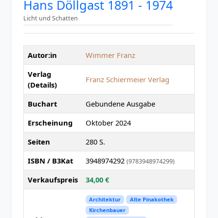
Hans Döllgast 1891 - 1974
Licht und Schatten
Autor:in
Wimmer Franz
Verlag
Franz Schiermeier Verlag
(Details)
Buchart
Gebundene Ausgabe
Erscheinung
Oktober 2024
Seiten
280 S.
ISBN / B3Kat
3948974292
(9783948974299)
Verkaufspreis
34,00 €
Architektur
Alte Pinakothek
Kirchenbauer