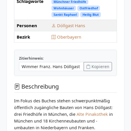
Schlagworte
Münchner Friedhöfe
Wohnhäuser
Ostfriedhof
Sankt Raphael
Heilig Blut
Personen
Döllgast Hans
Bezirk
Oberbayern
Zitierhinweis:
Kopieren
Beschreibung
Im Fokus des Buches stehen schwerpunktmäßig
öffentlich zugängliche Bauten von Hans Döllgast:
drei Friedhöfe in München, die
Alte Pinakothek
in
München und 18 Kirchenneubauten und -
umbauten in Niederbayern und Franken.