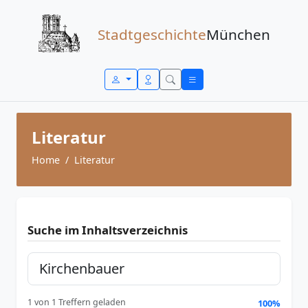
Zum Inhalt springen
Stadtgeschichte
München
Literatur
Home
Literatur
Suche im Inhaltsverzeichnis
1 von 1 Treffern geladen
100%