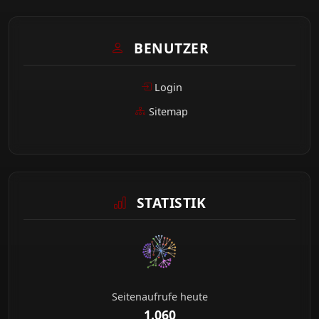
BENUTZER
Login
Sitemap
STATISTIK
Seitenaufrufe heute
1.060