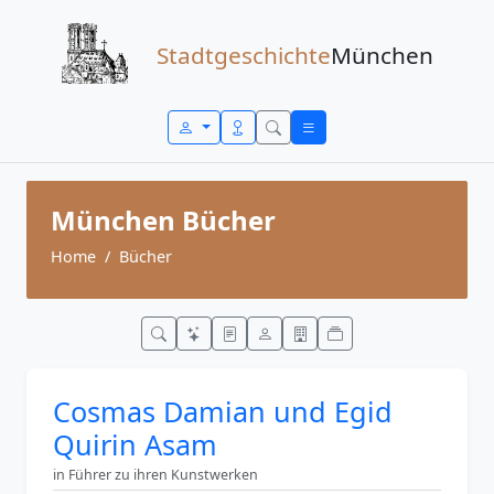
Zum Inhalt springen
Stadtgeschichte
München
München Bücher
Home
Bücher
Cosmas Damian und Egid
Quirin Asam
in Führer zu ihren Kunstwerken