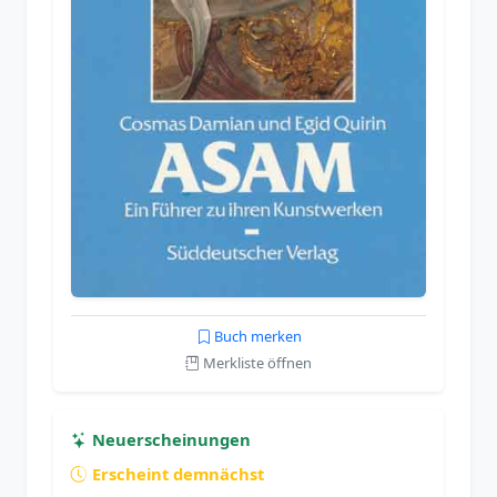
Buch merken
Merkliste öffnen
Neuerscheinungen
Erscheint demnächst