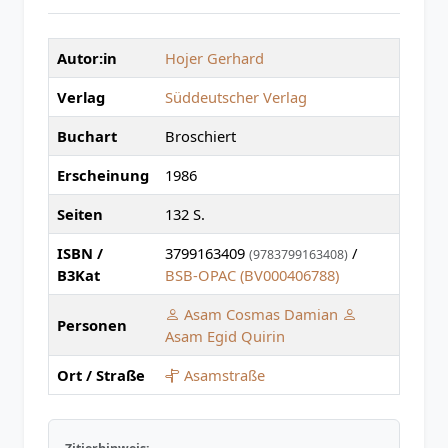
Autor:in
Hojer Gerhard
Verlag
Süddeutscher Verlag
Buchart
Broschiert
Erscheinung
1986
Seiten
132 S.
ISBN /
3799163409
/
(9783799163408)
B3Kat
BSB-OPAC (BV000406788)
Asam Cosmas Damian
Personen
Asam Egid Quirin
Ort / Straße
Asamstraße