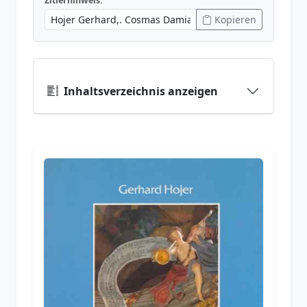
Zitierhinweis:
Kopieren
Inhaltsverzeichnis anzeigen