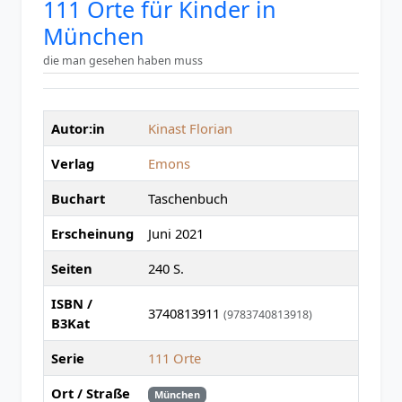
111 Orte für Kinder in
München
die man gesehen haben muss
Autor:in
Kinast Florian
Verlag
Emons
Buchart
Taschenbuch
Erscheinung
Juni 2021
Seiten
240 S.
ISBN /
3740813911
(9783740813918)
B3Kat
Serie
111 Orte
Ort / Straße
München