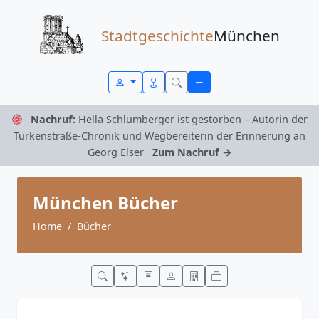
Zum Inhalt springen
Stadtgeschichte
München
Nachruf:
Hella Schlumberger ist gestorben – Autorin der
Türkenstraße-Chronik und Wegbereiterin der Erinnerung an
Georg Elser
Zum Nachruf →
München Bücher
Home
Bücher