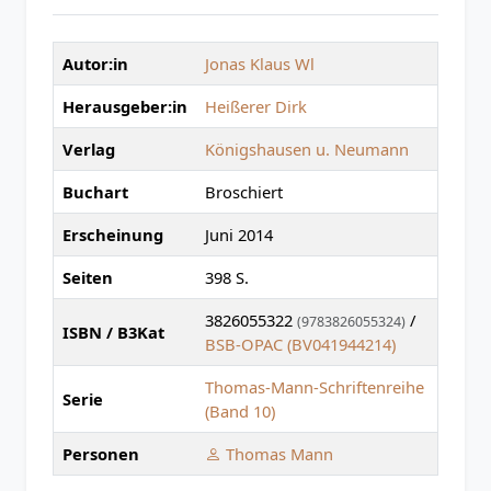
Autor:in
Jonas Klaus Wl
Herausgeber:in
Heißerer Dirk
Verlag
Königshausen u. Neumann
Buchart
Broschiert
Erscheinung
Juni 2014
Seiten
398 S.
3826055322
/
(9783826055324)
ISBN / B3Kat
BSB-OPAC (BV041944214)
Thomas-Mann-Schriftenreihe
Serie
(Band 10)
Personen
Thomas Mann