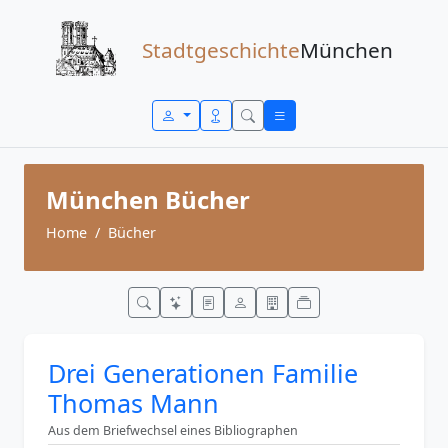
Zum Inhalt springen
Stadtgeschichte
München
München Bücher
Home
Bücher
Drei Generationen Familie
Thomas Mann
Aus dem Briefwechsel eines Bibliographen